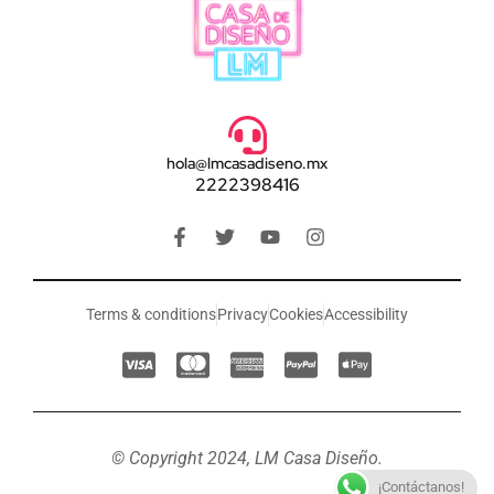
hola@lmcasadiseno.mx
2222398416
Terms & conditions
Privacy
Cookies
Accessibility
© Copyright 2024, LM Casa Diseño.
¡Contáctanos!