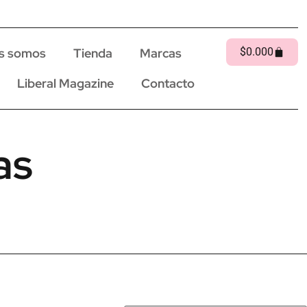
s somos
Tienda
Marcas
$
0.00
0
Liberal Magazine
Contacto
as