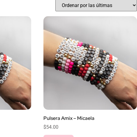
Pulsera Amix – Micaela
$
54.00