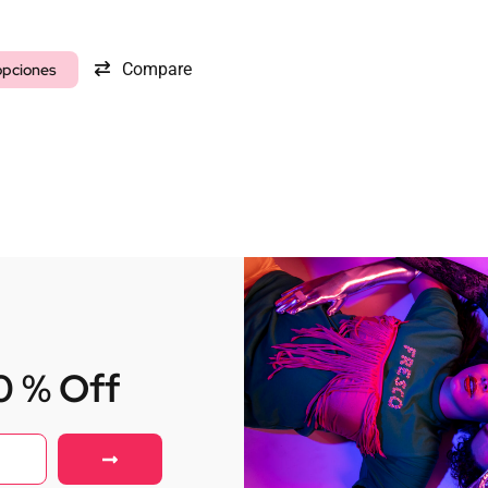
Compare
opciones
10 % Off