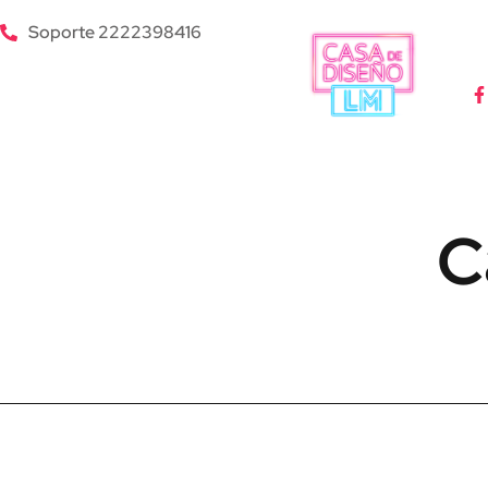
Soporte 2222398416
C