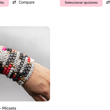
Compare
ito
Seleccionar opciones
– Micaela