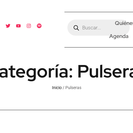
Quiéne
Agenda
ategoría: Pulser
Inicio
/ Pulseras