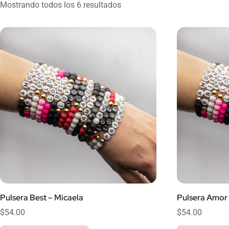
Mostrando todos los 6 resultados
Pulsera Best – Micaela
Pulsera Amor 
$
54.00
$
54.00