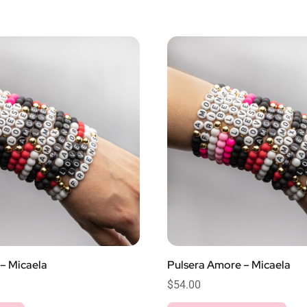
– Micaela
Pulsera Amore – Micaela
$
54.00