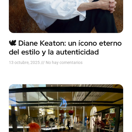
🕊️ Diane Keaton: un ícono eterno
del estilo y la autenticidad
13 octubre, 2025
No hay comentarios