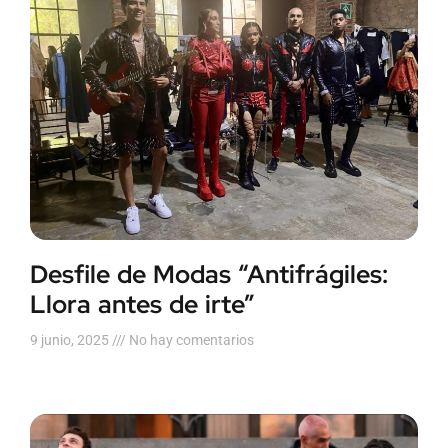
Desfile de Modas “Antifrágiles:
Llora antes de irte”
9 junio, 2025
No hay comentarios