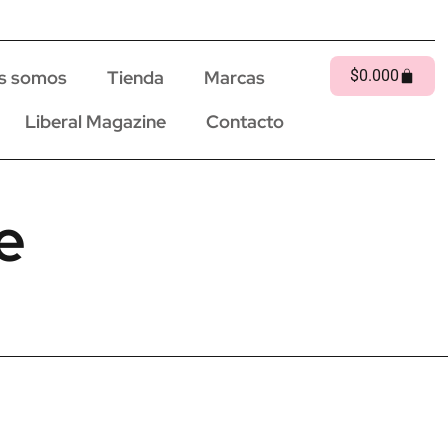
s somos
Tienda
Marcas
$
0.00
0
Liberal Magazine
Contacto
e