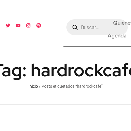
Quiéne
Agenda
Tag: hardrockcaf
Inicio
/ Posts etiquetados “hardrockcafe”