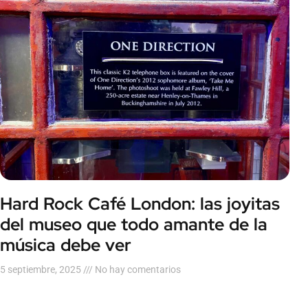
Hard Rock Café London: las joyitas
del museo que todo amante de la
música debe ver
5 septiembre, 2025
No hay comentarios