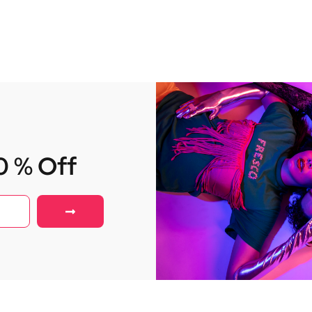
10 % Off