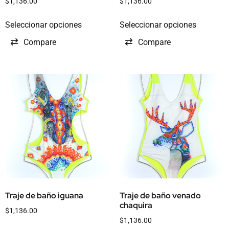
$
1,136.00
$
1,136.00
Seleccionar opciones
Seleccionar opciones
Compare
Compare
Traje de baño iguana
Traje de baño venado
chaquira
$
1,136.00
$
1,136.00