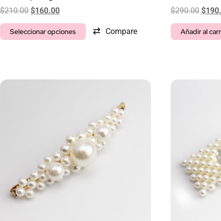
$
210.00
$
160.00
$
290.00
$
190
Compare
Seleccionar opciones
Añadir al carr