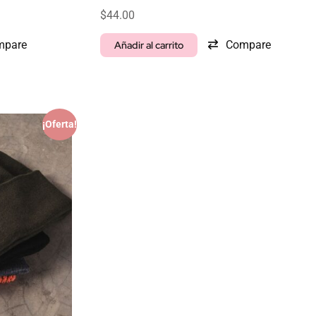
$
44.00
mpare
Compare
Añadir al carrito
¡Oferta!