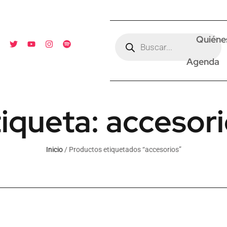
Quiéne
Agenda
iqueta: accesor
Inicio
/ Productos etiquetados “accesorios”