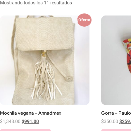
Mostrando todos los 11 resultados
¡Oferta!
Mochila vegana – Annadmex
Gorra – Paulo
$
1,348.00
$
991.00
$
350.00
$
259