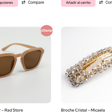
Compare
Co
opciones
Añadir al carrito
¡Oferta!
 – Rad Store
Broche Cristal – Micaela