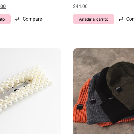
.00
$
44.00
Compare
Co
ito
Añadir al carrito