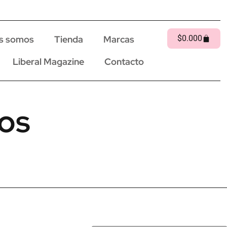
s somos
Tienda
Marcas
$
0.00
0
Liberal Magazine
Contacto
ios