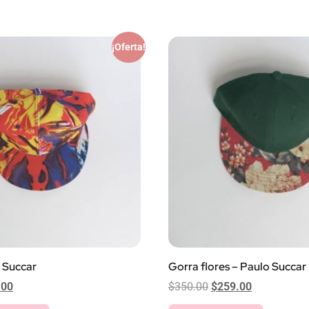
¡Oferta!
 Succar
Gorra flores – Paulo Succar
.00
$
350.00
$
259.00