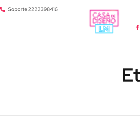
Soporte 2222398416
Et