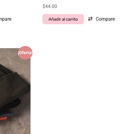
$
44.00
mpare
Compare
Añadir al carrito
¡Oferta!