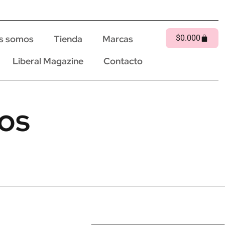
s somos
Tienda
Marcas
$
0.00
0
Liberal Magazine
Contacto
ios