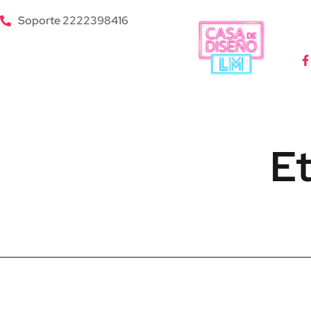
Soporte 2222398416
Et