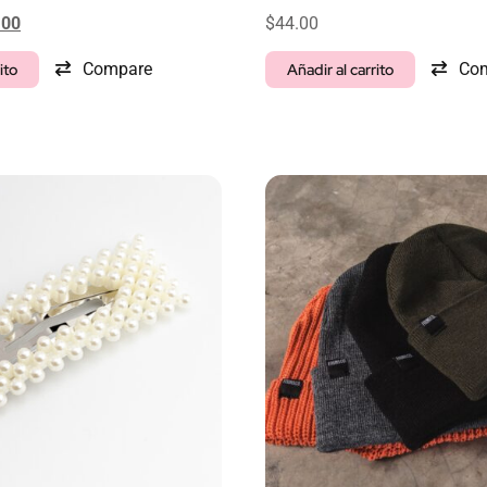
.00
$
44.00
Compare
Co
ito
Añadir al carrito