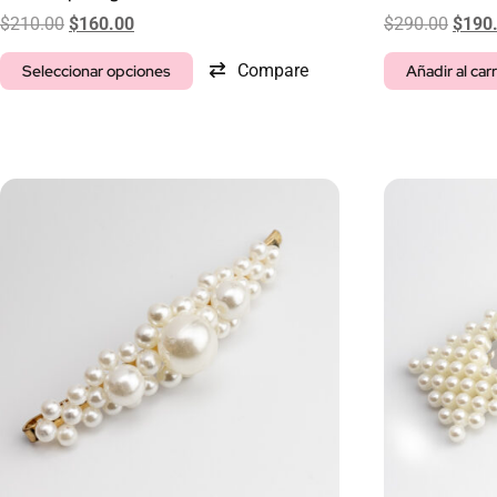
$
210.00
$
160.00
$
290.00
$
190
Compare
Seleccionar opciones
Añadir al carr