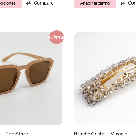
Compare
Co
opciones
Añadir al carrito
¡Oferta!
 – Rad Store
Broche Cristal – Micaela