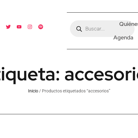
Quiéne
Agenda
iqueta: accesor
Inicio
/ Productos etiquetados “accesorios”