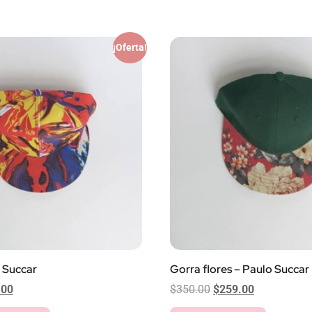
¡Oferta!
 Succar
Gorra flores – Paulo Succar
.00
$
350.00
$
259.00