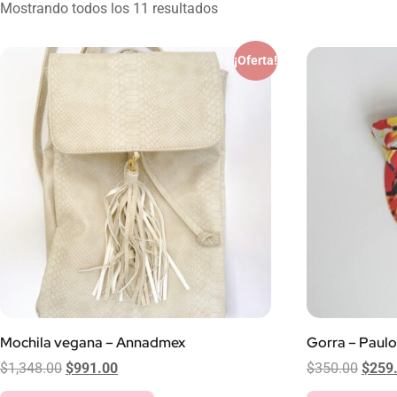
Mostrando todos los 11 resultados
¡Oferta!
Mochila vegana – Annadmex
Gorra – Paulo
$
1,348.00
$
991.00
$
350.00
$
259