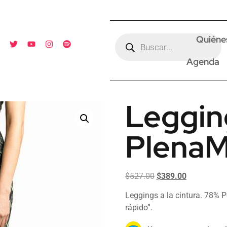
Quiéne
Agenda
Leggin
Plena
$
527.00
$
389.00
Leggings a la cintura. 78% P
rápido”.