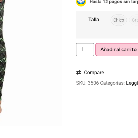
Hasta 12 pagos sin tar
Talla
Chico
Gr
Añadir al carrito
Compare
SKU:
3506
Categorías:
Legg