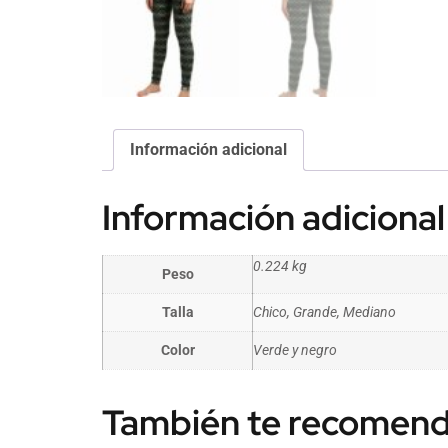
Información adicional
Información adicional
0.224 kg
Peso
Talla
Chico, Grande, Mediano
Color
Verde y negro
También te recome