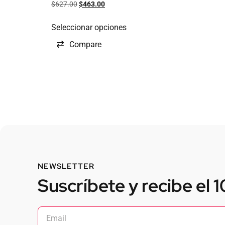
$
627.00
$
463.00
Seleccionar opciones
Compare
NEWSLETTER
Suscríbete y recibe el 