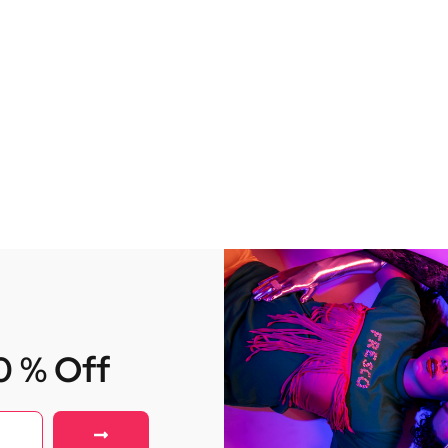
10 % Off