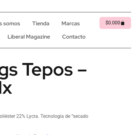
s somos
Tienda
Marcas
$
0.00
0
Liberal Magazine
Contacto
gs Tepos –
Mx
oliéster 22% Lycra. Tecnología de “secado