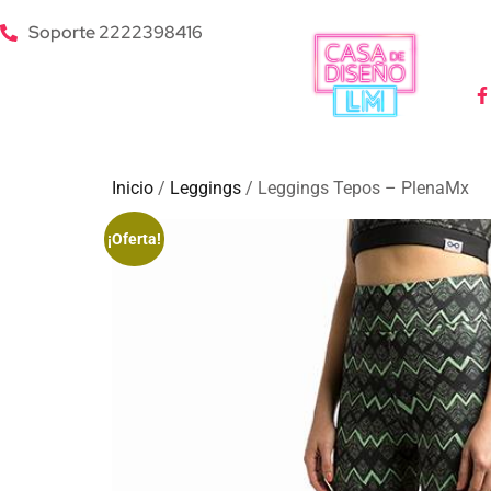
Soporte 2222398416
Inicio
/
Leggings
/ Leggings Tepos – PlenaMx
¡Oferta!