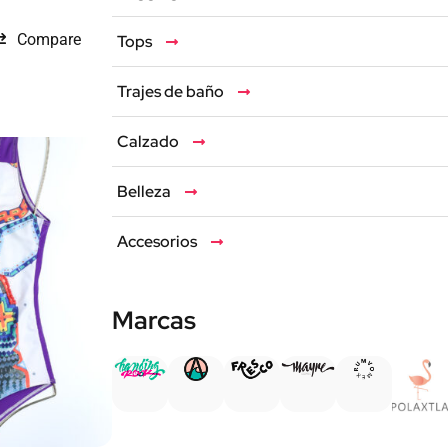
Compare
Tops
Trajes de baño
Calzado
Belleza
Accesorios
Marcas