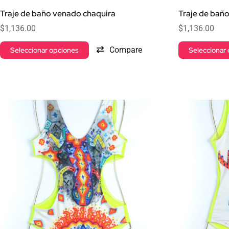
Traje de baño venado chaquira
Traje de bañ
$
1,136.00
$
1,136.00
Compare
Seleccionar opciones
Seleccionar