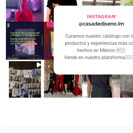
INSTAGRAM
@casadediseno.lm
Curamos nuestro catálogo con l
productos y experiencias más c
hechos en México 🇲🇽
Vende en nuestra plataforma👇🏻🛒