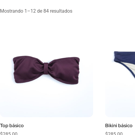
Mostrando 1–12 de 84 resultados
Top básico
Bikini básico
$
285.00
$
285.00