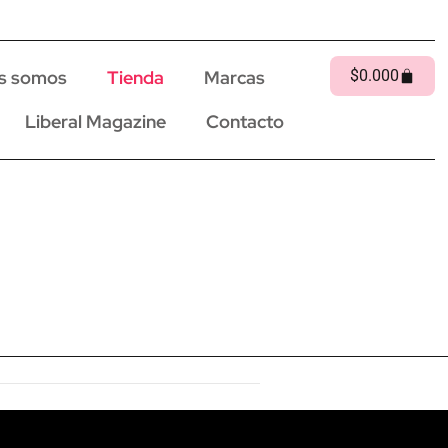
s somos
Tienda
Marcas
$
0.00
0
Liberal Magazine
Contacto