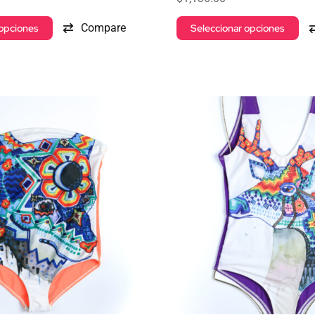
Compare
 opciones
Seleccionar opciones