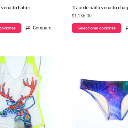
o venado halter
Traje de baño venado chaq
$
1,136.00
Compare
 opciones
Seleccionar opciones