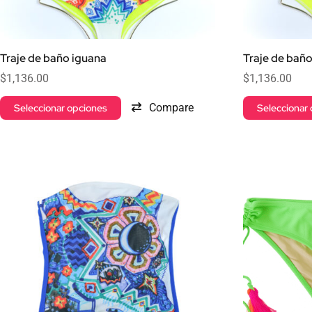
Traje de baño iguana
Traje de bañ
$
1,136.00
$
1,136.00
Compare
Seleccionar opciones
Seleccionar