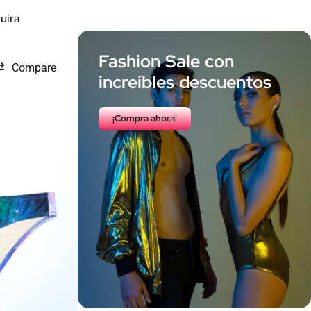
uira
Fashion Sale con
Compare
increíbles descuentos
¡Compra ahora!