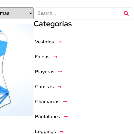
Categorías
Vestidos
Faldas
Playeras
Camisas
Chamarras
Pantalones
Leggings