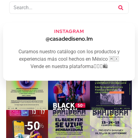
INSTAGRAM
@casadediseno.lm
Curamos nuestro catálogo con los productos y
experiencias más cool hechos en México 🇲🇽
Vende en nuestra plataforma👇🏻🛒🛍️