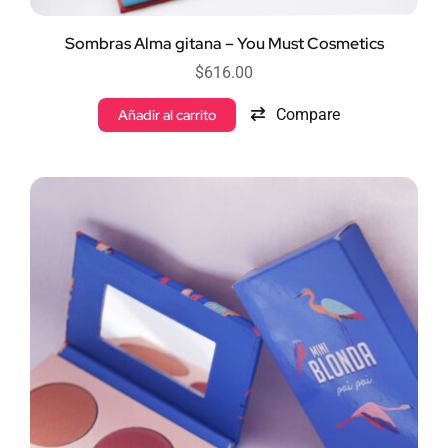
Sombras Alma gitana – You Must Cosmetics
$
616.00
Compare
Añadir al carrito