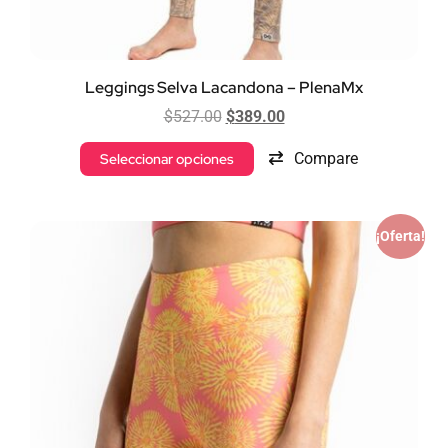
Leggings Selva Lacandona – PlenaMx
$
527.00
$
389.00
Compare
Seleccionar opciones
¡Oferta!