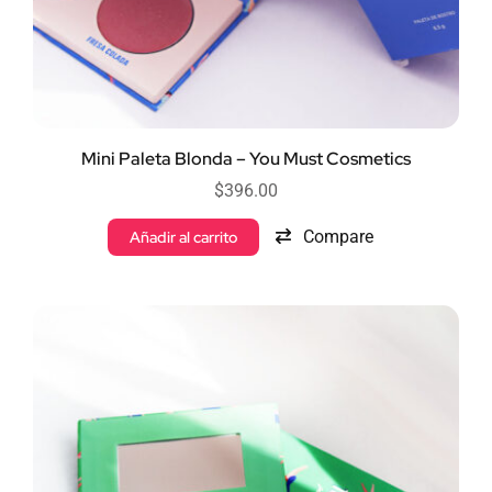
Mini Paleta Blonda – You Must Cosmetics
$
396.00
Compare
Añadir al carrito