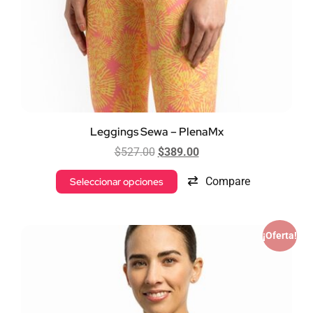
Leggings Sewa – PlenaMx
$
527.00
$
389.00
Compare
Seleccionar opciones
¡Oferta!