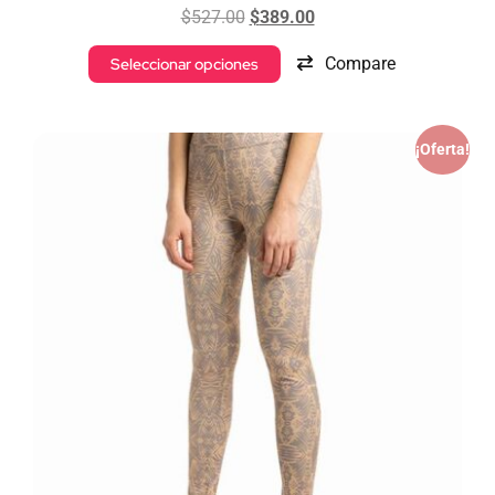
$
527.00
$
389.00
Compare
Seleccionar opciones
¡Oferta!