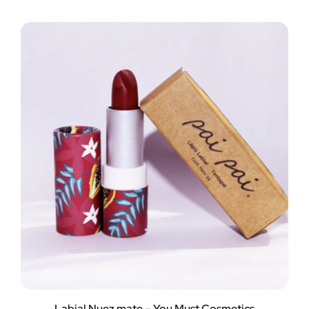
Labial Nuez mate – You Must Cosmetics