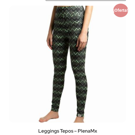
¡Oferta!
Leggings Tepos – PlenaMx