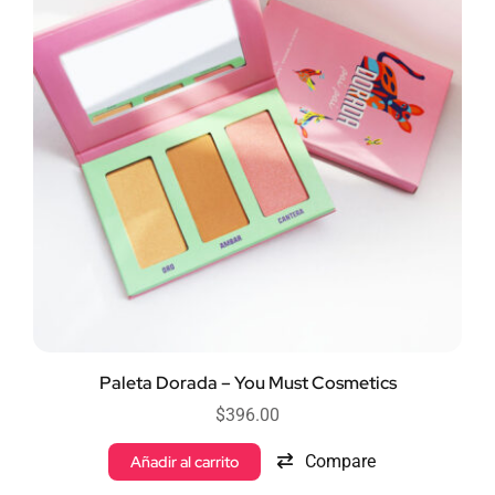
Paleta Dorada – You Must Cosmetics
$
396.00
Compare
Añadir al carrito